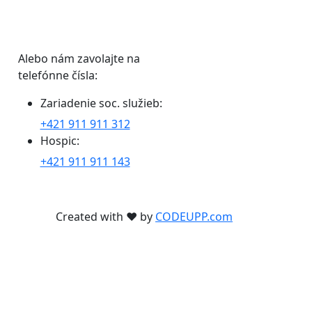
Alebo nám zavolajte na
telefónne čísla:
Zariadenie soc. služieb:
+421 911 911 312
Hospic:
+421 911 911 143
Created with ❤ by
CODEUPP.com