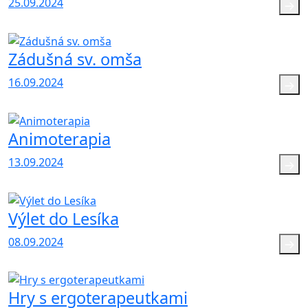
25.09.2024
Zádušná sv. omša
16.09.2024
Animoterapia
13.09.2024
Výlet do Lesíka
08.09.2024
Hry s ergoterapeutkami