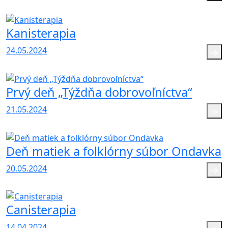
Kanisterapia
24.05.2024
Prvý deň „Týždňa dobrovoľníctva“
21.05.2024
Deň matiek a folklórny súbor Ondavka
20.05.2024
Canisterapia
14.04.2024