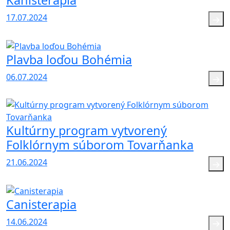
Kanisterapia
17.07.2024
Plavba loďou Bohémia
06.07.2024
Kultúrny program vytvorený
Folklórnym súborom Tovarňanka
21.06.2024
Canisterapia
14.06.2024