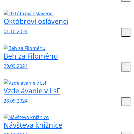
Októbroví oslávenci
01.10.2024
Beh za Filoménu
29.09.2024
Vzdelávanie v LsF
28.09.2024
Návšteva knižnice