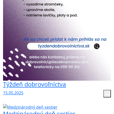
Týždeň dobrovoľníctva
15.05.2025
Medzinárodný deň sestier