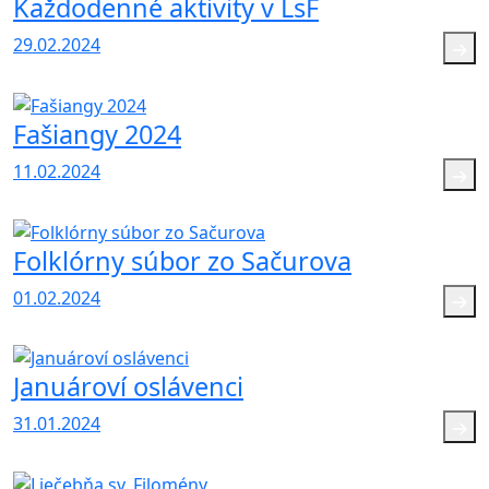
Každodenné aktivity v LsF
29.02.2024
Fašiangy 2024
11.02.2024
Folklórny súbor zo Sačurova
01.02.2024
Januároví oslávenci
31.01.2024