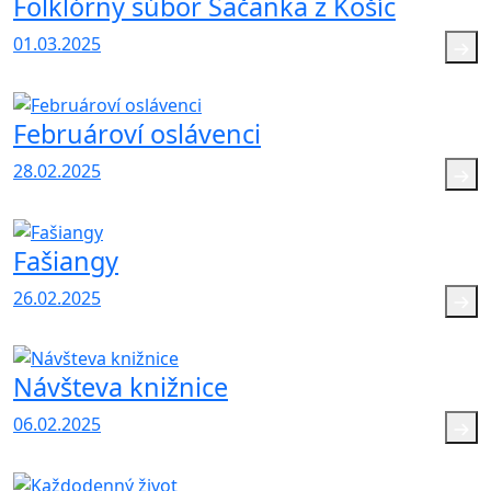
Folklórny súbor Šačanka z Košíc
01.03.2025
Februároví oslávenci
28.02.2025
Fašiangy
26.02.2025
Návšteva knižnice
06.02.2025