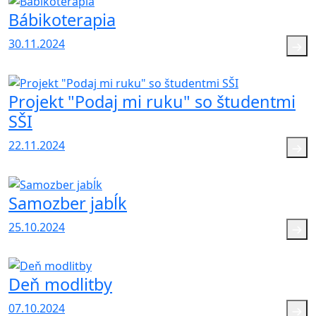
Bábikoterapia
30.11.2024
Projekt "Podaj mi ruku" so študentmi
SŠI
22.11.2024
Samozber jabĺk
25.10.2024
Deň modlitby
07.10.2024