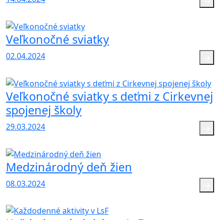
Veľkonočné sviatky
02.04.2024
Veľkonočné sviatky s deťmi z Cirkevnej
spojenej školy
29.03.2024
Medzinárodný deň žien
08.03.2024