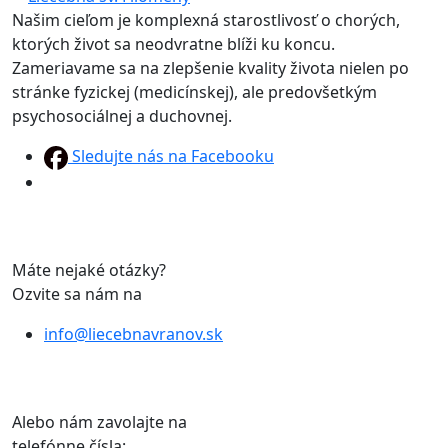
Našim cieľom je komplexná starostlivosť o chorých,
ktorých život sa neodvratne blíži ku koncu.
Zameriavame sa na zlepšenie kvality života nielen po
stránke fyzickej (medicínskej), ale predovšetkým
psychosociálnej a duchovnej.
Sledujte nás na Facebooku
Máte nejaké otázky?
Ozvite sa nám na
info@liecebnavranov.sk
Alebo nám zavolajte na
telefónne čísla: