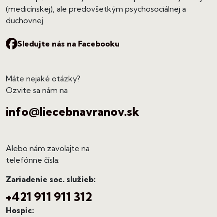
(medicínskej), ale predovšetkým psychosociálnej a
duchovnej.
Sledujte nás na Facebooku
Máte nejaké otázky?
Ozvite sa nám na
info@liecebnavranov.sk
Alebo nám zavolajte na
telefónne čísla:
Zariadenie soc. služieb:
+421 911 911 312
Hospic: