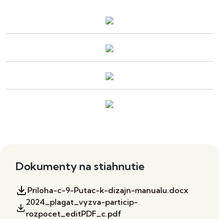
Dokumenty na stiahnutie
Priloha-c-9-Putac-k-dizajn-manualu.docx
2024_plagat_vyzva-particip-
rozpocet_editPDF_c.pdf